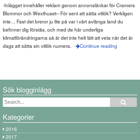
-Inlägget innehåller reklam genom annonslänkar för Cramers
Blommor och Wexthuset– För sent att sätta vitlök? Verkligen
inte… Fast det breror ju lite på var i vårt avlånga land du
befinner dig förstås, och med de här underliga
klimatförändringarna så är det inte helt lätt att veta när det är
dags att sätta sin vitlök numera.
Continue reading
Sök blogginlägg
Kategorier
2016
2017