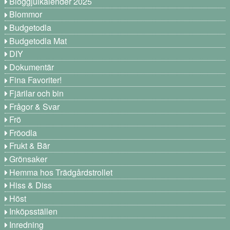
Bloggjulkalender 2025
Blommor
Budgetodla
Budgetodla Mat
DIY
Dokumentär
Fina Favoriter!
Fjärilar och bin
Frågor & Svar
Frö
Fröodla
Frukt & Bär
Grönsaker
Hemma hos Trädgårdstrollet
Hiss & Diss
Höst
Inköpsställen
Inredning