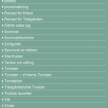
potatis
provsmakning
Recept för Köket
Recept för Trädgården
Såhär odlar jag
Sommar
Sommarblommor
Sortguide
Sponsrat av reklam
Stenfrukter
Tankar om odling
Tomater
Tomater – Vinterns Tomater
Tomatplan
Trädgårdstrollet Turistar
Trollets favoriter
Vår
Vinter