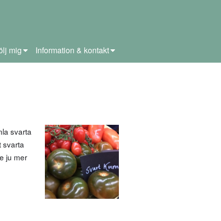
ölj mig
Information & kontakt
la svarta
t svarta
e ju mer