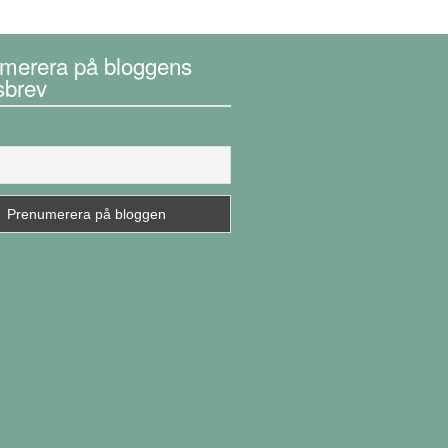
merera på bloggens
sbrev