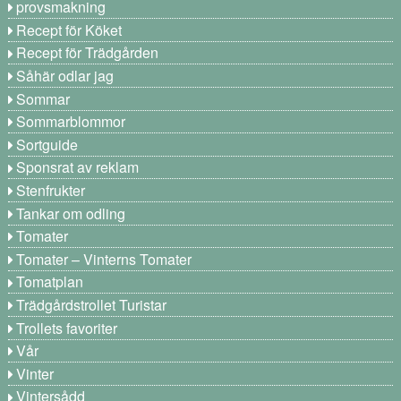
provsmakning
Recept för Köket
Recept för Trädgården
Såhär odlar jag
Sommar
Sommarblommor
Sortguide
Sponsrat av reklam
Stenfrukter
Tankar om odling
Tomater
Tomater – Vinterns Tomater
Tomatplan
Trädgårdstrollet Turistar
Trollets favoriter
Vår
Vinter
Vintersådd