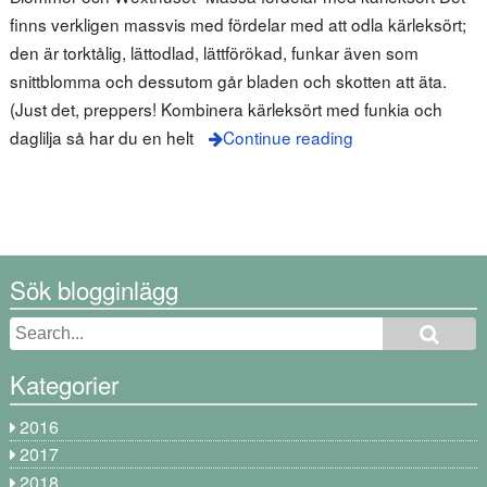
finns verkligen massvis med fördelar med att odla kärleksört;
den är torktålig, lättodlad, lättförökad, funkar även som
snittblomma och dessutom går bladen och skotten att äta.
(Just det, preppers! Kombinera kärleksört med funkia och
daglilja så har du en helt
Continue reading
Sök blogginlägg
Kategorier
2016
2017
2018