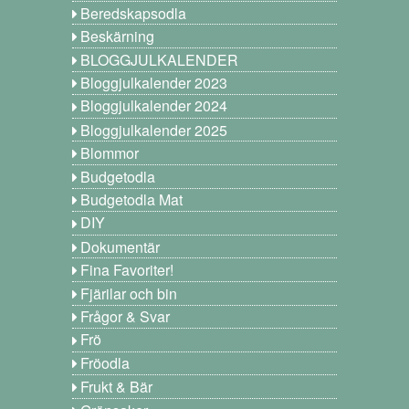
Beredskapsodla
Beskärning
BLOGGJULKALENDER
Bloggjulkalender 2023
Bloggjulkalender 2024
Bloggjulkalender 2025
Blommor
Budgetodla
Budgetodla Mat
DIY
Dokumentär
Fina Favoriter!
Fjärilar och bin
Frågor & Svar
Frö
Fröodla
Frukt & Bär