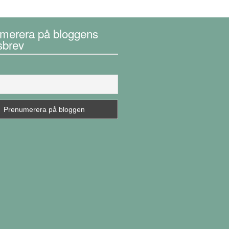
merera på bloggens
sbrev