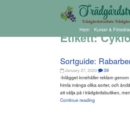
Hem
Kurser & Föredra
Etikett:
Cykl
Sortguide: Rabarbe
39
January 27, 2020
-Inlägget innehåller reklam genom
himla många olika sorter, och ändå
att välja på i trädgårdsbutiken, men
Continue reading