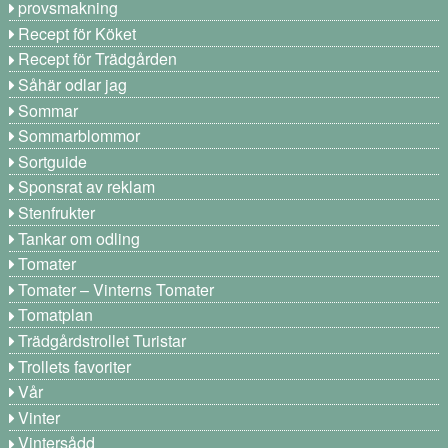
provsmakning
Recept för Köket
Recept för Trädgården
Såhär odlar jag
Sommar
Sommarblommor
Sortguide
Sponsrat av reklam
Stenfrukter
Tankar om odling
Tomater
Tomater – Vinterns Tomater
Tomatplan
Trädgårdstrollet Turistar
Trollets favoriter
Vår
Vinter
Vintersådd