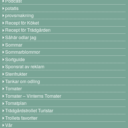
Podcast
potatis
provsmakning
Recept för Köket
Recept för Trädgården
Såhär odlar jag
Sommar
Sommarblommor
Sortguide
Sponsrat av reklam
Stenfrukter
Tankar om odling
Tomater
Tomater – Vinterns Tomater
Tomatplan
Trädgårdstrollet Turistar
Trollets favoriter
Vår