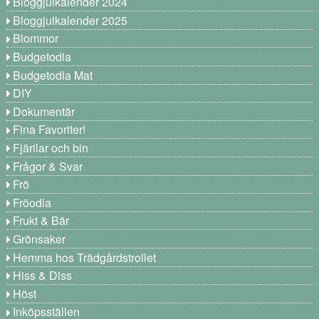
Bloggjulkalender 2024
Bloggjulkalender 2025
Blommor
Budgetodla
Budgetodla Mat
DIY
Dokumentär
Fina Favoriter!
Fjärilar och bin
Frågor & Svar
Frö
Fröodla
Frukt & Bär
Grönsaker
Hemma hos Trädgårdstrollet
Hiss & Diss
Höst
Inköpsställen