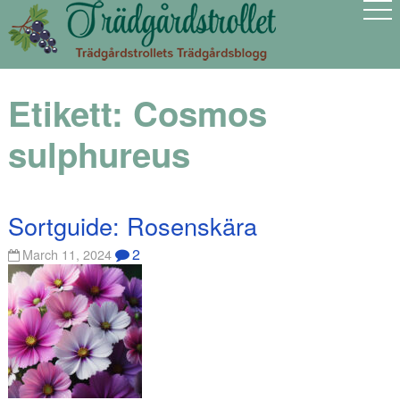
Etikett:
Cosmos
sulphureus
Sortguide: Rosenskära
2
March 11, 2024