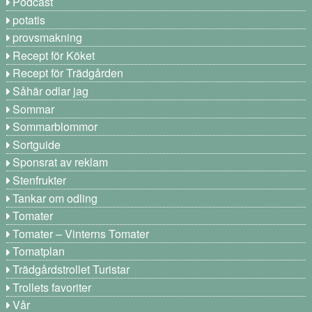
Podcast
potatis
provsmakning
Recept för Köket
Recept för Trädgården
Såhär odlar jag
Sommar
Sommarblommor
Sortguide
Sponsrat av reklam
Stenfrukter
Tankar om odling
Tomater
Tomater – Vinterns Tomater
Tomatplan
Trädgårdstrollet Turistar
Trollets favoriter
Vår