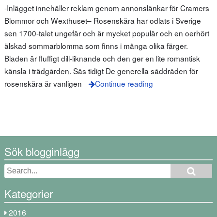
-Inlägget innehåller reklam genom annonslänkar för Cramers
Blommor och Wexthuset– Rosenskära har odlats i Sverige
sen 1700-talet ungefär och är mycket populär och en oerhört
älskad sommarblomma som finns i många olika färger.
Bladen är fluffigt dill-liknande och den ger en lite romantisk
känsla i trädgården. Sås tidigt De generella såddråden för
rosenskära är vanligen
Continue reading
Sök blogginlägg
Kategorier
2016