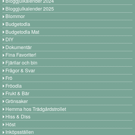
Bloggjulkalender 2024
Bloggjulkalender 2025
Blommor
Budgetodla
Budgetodla Mat
DIY
Dokumentär
Fina Favoriter!
Fjärilar och bin
Frågor & Svar
Frö
Fröodla
Frukt & Bär
Grönsaker
Hemma hos Trädgårdstrollet
Hiss & Diss
Höst
Inköpsställen