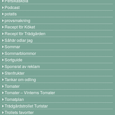
Persikaskola
Podcast
potatis
provsmakning
Recept för Köket
Recept för Trädgården
Såhär odlar jag
Sommar
Sommarblommor
Sortguide
Sponsrat av reklam
Stenfrukter
Tankar om odling
Tomater
Tomater – Vinterns Tomater
Tomatplan
Trädgårdstrollet Turistar
Trollets favoriter