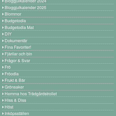
Bloggjulkalender 2024
Bloggjulkalender 2025
Blommor
Budgetodla
Budgetodla Mat
DIY
Dokumentär
Fina Favoriter!
Fjärilar och bin
Frågor & Svar
Frö
Fröodla
Frukt & Bär
Grönsaker
Hemma hos Trädgårdstrollet
Hiss & Diss
Höst
Inköpsställen