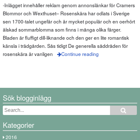
-Inlägget innehåller reklam genom annonslänkar för Cramers
Blommor och Wexthuset– Rosenskära har odlats i Sverige
sen 1700-talet ungefär och är mycket populär och en oerhört
älskad sommarblomma som finns i många olika färger.
Bladen är fluffigt dill-liknande och den ger en lite romantisk
känsla i trädgården. Sås tidigt De generella såddråden för
rosenskära är vanligen
Continue reading
Sök blogginlägg
Kategorier
2016