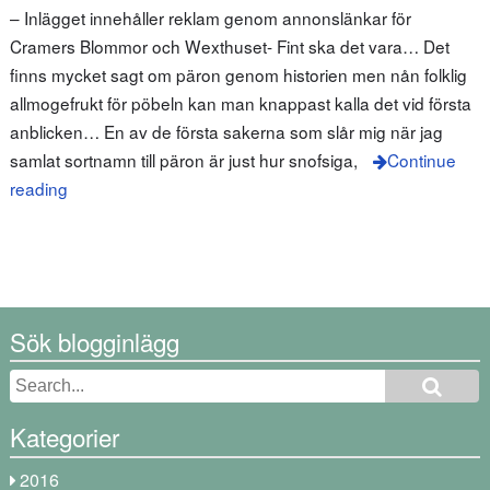
– Inlägget innehåller reklam genom annonslänkar för
Cramers Blommor och Wexthuset- Fint ska det vara… Det
finns mycket sagt om päron genom historien men nån folklig
allmogefrukt för pöbeln kan man knappast kalla det vid första
anblicken… En av de första sakerna som slår mig när jag
samlat sortnamn till päron är just hur snofsiga,
Continue
reading
Sök blogginlägg
Kategorier
2016