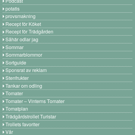
Podcast
potatis
provsmakning
Recept för Köket
Recept för Trädgården
Såhär odlar jag
Sommar
Sommarblommor
Sortguide
Sponsrat av reklam
Stenfrukter
Tankar om odling
Tomater
Tomater – Vinterns Tomater
Tomatplan
Trädgårdstrollet Turistar
Trollets favoriter
Vår