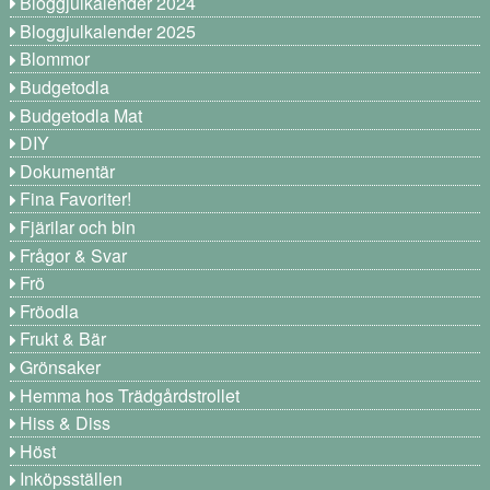
Bloggjulkalender 2024
Bloggjulkalender 2025
Blommor
Budgetodla
Budgetodla Mat
DIY
Dokumentär
Fina Favoriter!
Fjärilar och bin
Frågor & Svar
Frö
Fröodla
Frukt & Bär
Grönsaker
Hemma hos Trädgårdstrollet
Hiss & Diss
Höst
Inköpsställen