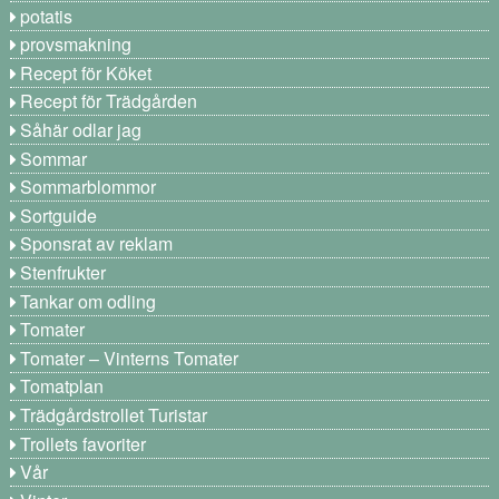
potatis
provsmakning
Recept för Köket
Recept för Trädgården
Såhär odlar jag
Sommar
Sommarblommor
Sortguide
Sponsrat av reklam
Stenfrukter
Tankar om odling
Tomater
Tomater – Vinterns Tomater
Tomatplan
Trädgårdstrollet Turistar
Trollets favoriter
Vår