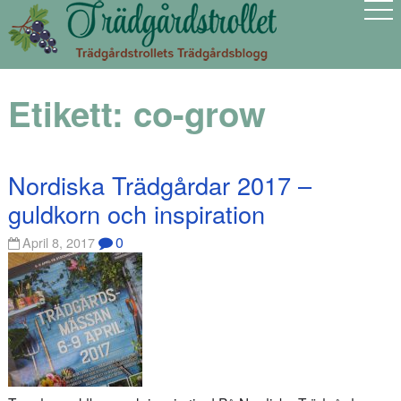
Etikett:
co-grow
Nordiska Trädgårdar 2017 –
guldkorn och inspiration
0
April 8, 2017