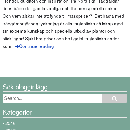
Trender, guldkorn och inspiration! På Nordiska Trädgårdar
finns både det gamla vanliga och lite mer speciella saker…
Och vem älskar inte att fynda till mässpriser?! Det bästa med
trädgårdsmässan tycker jag är alla fantastiska sällskap med
sin extrema kunskap och speciella utbud av plantor och
sticklingar! Sjukt bra priser och helt galet fantastiska sorter
som
Continue reading
Sök blogginlägg
Kategorier
2016