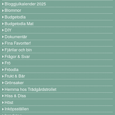
Bloggjulkalender 2025
Blommor
Budgetodla
Budgetodla Mat
DIY
Dokumentär
Fina Favoriter!
Fjärilar och bin
Frågor & Svar
Frö
Fröodla
Frukt & Bär
Grönsaker
Hemma hos Trädgårdstrollet
Hiss & Diss
Höst
Inköpsställen