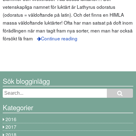
vetenskapliga namnet för luktärt är Lathyrus odoratus
(odoratus = väldoftande på latin). Och det finns en HIMLA
massa väldoftande luktärter! Ofta har man satsat på doft inom
förädlingen när man tagit fram nya sorter, men man har också
försökt få fram
Continue reading
Sök blogginlägg
Kategorier
2016
2017
2018