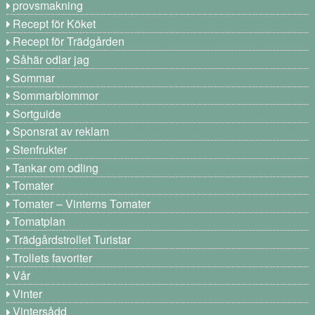
provsmakning
Recept för Köket
Recept för Trädgården
Såhär odlar jag
Sommar
Sommarblommor
Sortguide
Sponsrat av reklam
Stenfrukter
Tankar om odling
Tomater
Tomater – Vinterns Tomater
Tomatplan
Trädgårdstrollet Turistar
Trollets favoriter
Vår
Vinter
Vintersådd