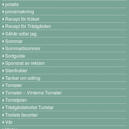
potatis
provsmakning
Recept för Köket
Recept för Trädgården
Såhär odlar jag
Sommar
Sommarblommor
Sortguide
Sponsrat av reklam
Stenfrukter
Tankar om odling
Tomater
Tomater – Vinterns Tomater
Tomatplan
Trädgårdstrollet Turistar
Trollets favoriter
Vår