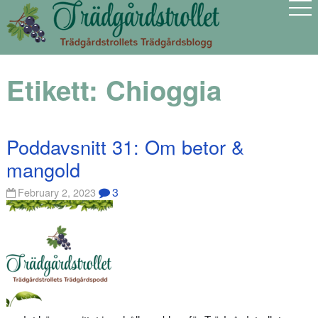
Etikett:
Chioggia
Poddavsnitt 31: Om betor &
mangold
3
February 2, 2023