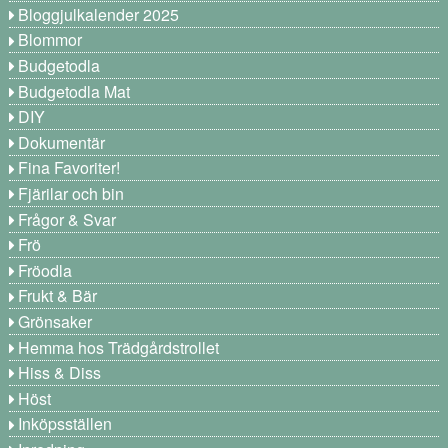
Bloggjulkalender 2025
Blommor
Budgetodla
Budgetodla Mat
DIY
Dokumentär
Fina Favoriter!
Fjärilar och bin
Frågor & Svar
Frö
Fröodla
Frukt & Bär
Grönsaker
Hemma hos Trädgårdstrollet
Hiss & Diss
Höst
Inköpsställen