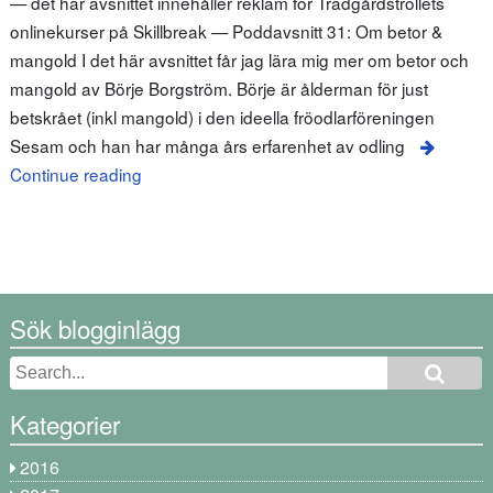
— det här avsnittet innehåller reklam för Trädgårdstrollets
onlinekurser på Skillbreak — Poddavsnitt 31: Om betor &
mangold I det här avsnittet får jag lära mig mer om betor och
mangold av Börje Borgström. Börje är ålderman för just
betskrået (inkl mangold) i den ideella fröodlarföreningen
Sesam och han har många års erfarenhet av odling
Continue reading
Sök blogginlägg
Kategorier
2016