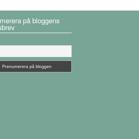
merera på bloggens
sbrev