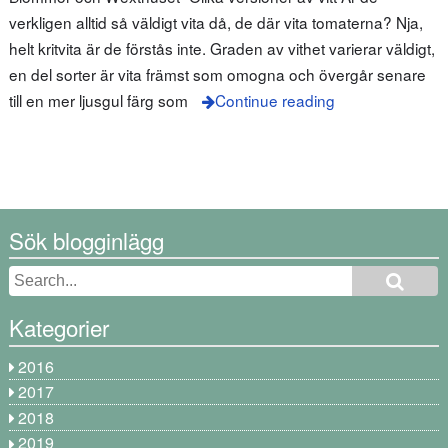
verkligen alltid så väldigt vita då, de där vita tomaterna? Nja,
helt kritvita är de förstås inte. Graden av vithet varierar väldigt,
en del sorter är vita främst som omogna och övergår senare
till en mer ljusgul färg som
Continue reading
Sök blogginlägg
Kategorier
2016
2017
2018
2019