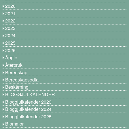
2020
2021
2022
2023
2024
2025
2026
Äpple
Återbruk
Beredskap
Beredskapsodla
Beskärning
BLOGGJULKALENDER
Bloggjulkalender 2023
Bloggjulkalender 2024
Bloggjulkalender 2025
Blommor