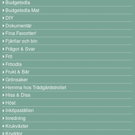
Budgetodla
Budgetodla Mat
DIY
Dokumentär
Fina Favoriter!
Fjärilar och bin
Frågor & Svar
Frö
Fröodla
Frukt & Bär
Grönsaker
Hemma hos Trädgårdstrollet
Hiss & Diss
Höst
Inköpsställen
Inredning
Krukväxter
Kryddor