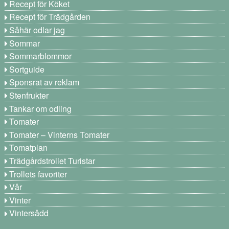
Recept för Köket
Recept för Trädgården
Såhär odlar jag
Sommar
Sommarblommor
Sortguide
Sponsrat av reklam
Stenfrukter
Tankar om odling
Tomater
Tomater – Vinterns Tomater
Tomatplan
Trädgårdstrollet Turistar
Trollets favoriter
Vår
Vinter
Vintersådd