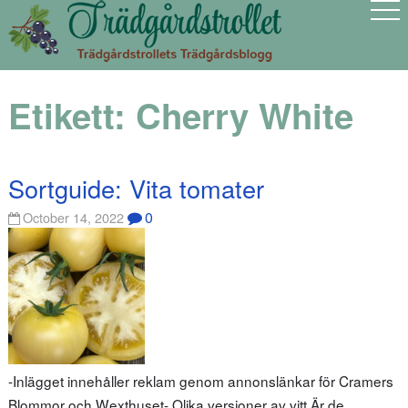
Etikett:
Cherry White
Sortguide: Vita tomater
0
October 14, 2022
-Inlägget innehåller reklam genom annonslänkar för Cramers
Blommor och Wexthuset- Olika versioner av vitt Är de