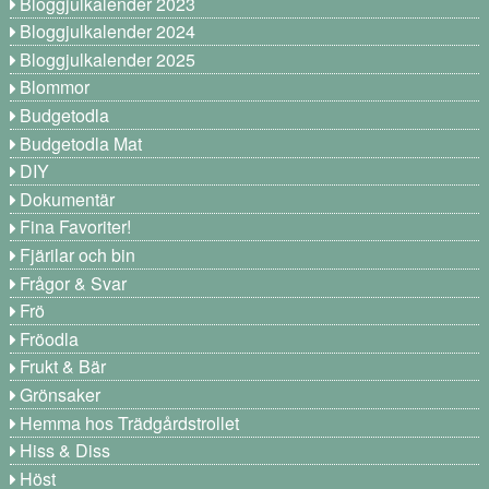
Bloggjulkalender 2023
Bloggjulkalender 2024
Bloggjulkalender 2025
Blommor
Budgetodla
Budgetodla Mat
DIY
Dokumentär
Fina Favoriter!
Fjärilar och bin
Frågor & Svar
Frö
Fröodla
Frukt & Bär
Grönsaker
Hemma hos Trädgårdstrollet
Hiss & Diss
Höst