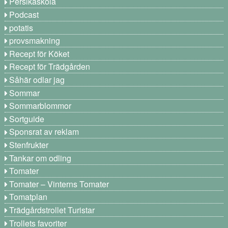
Persikaskola
Podcast
potatis
provsmakning
Recept för Köket
Recept för Trädgården
Såhär odlar jag
Sommar
Sommarblommor
Sortguide
Sponsrat av reklam
Stenfrukter
Tankar om odling
Tomater
Tomater – Vinterns Tomater
Tomatplan
Trädgårdstrollet Turistar
Trollets favoriter