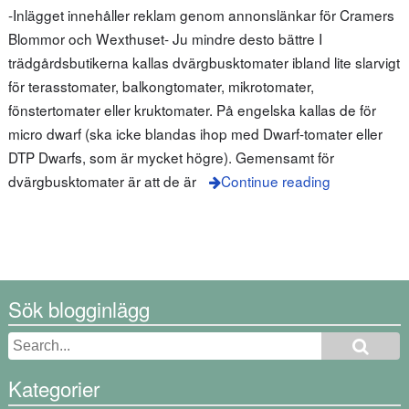
-Inlägget innehåller reklam genom annonslänkar för Cramers
Blommor och Wexthuset- Ju mindre desto bättre I
trädgårdsbutikerna kallas dvärgbusktomater ibland lite slarvigt
för terasstomater, balkongtomater, mikrotomater,
fönstertomater eller kruktomater. På engelska kallas de för
micro dwarf (ska icke blandas ihop med Dwarf-tomater eller
DTP Dwarfs, som är mycket högre). Gemensamt för
dvärgbusktomater är att de är
Continue reading
Sök blogginlägg
Kategorier