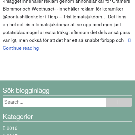
-Inlägget innehåller reklam genom annonslänkar för Cramers
Blommor och Wexthuset- -Innehåller reklam för keramiker
@pontushittenkofer i Tierp – Trist tomatsjukdom… Det finns
en hel del trista tomatsjukdomar att se upp med men just
potatisbladmögel är extra tråkigt eftersom det dels är så pass
vanligt, men också för att det har ett så snabbt förlopp och
Continue reading
Sök blogginlägg
Kategorier
2016