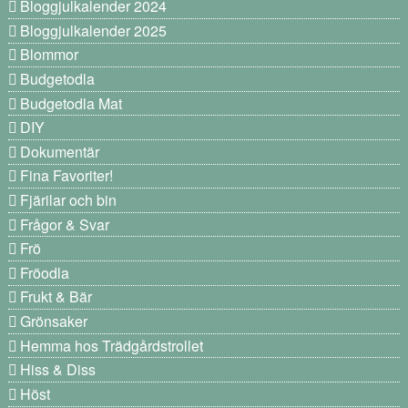
Bloggjulkalender 2024
Bloggjulkalender 2025
Blommor
Budgetodla
Budgetodla Mat
DIY
Dokumentär
Fina Favoriter!
Fjärilar och bin
Frågor & Svar
Frö
Fröodla
Frukt & Bär
Grönsaker
Hemma hos Trädgårdstrollet
Hiss & Diss
Höst