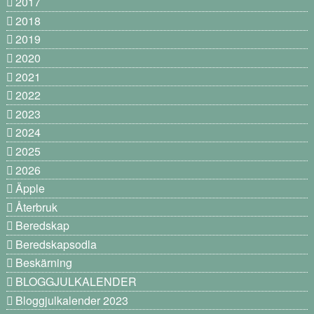
2017
2018
2019
2020
2021
2022
2023
2024
2025
2026
Äpple
Återbruk
Beredskap
Beredskapsodla
Beskärning
BLOGGJULKALENDER
Bloggjulkalender 2023