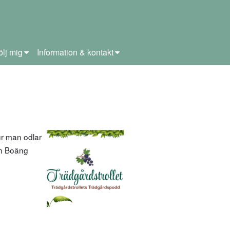
ölj mig
Information & kontakt
ur man odlar
en Boäng