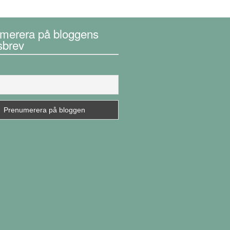
merera på bloggens
sbrev