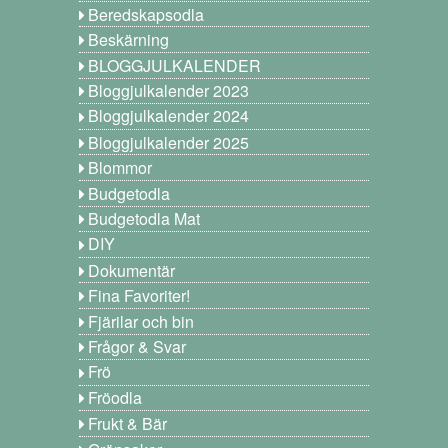
Beredskapsodla
Beskärning
BLOGGJULKALENDER
Bloggjulkalender 2023
Bloggjulkalender 2024
Bloggjulkalender 2025
Blommor
Budgetodla
Budgetodla Mat
DIY
Dokumentär
Fina Favoriter!
Fjärilar och bin
Frågor & Svar
Frö
Fröodla
Frukt & Bär