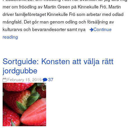
mer om fröodling av Martin Green på Kinnekulle Frö. Martin
driver familjeföretaget Kinnekulle Frö som arbetar med odlad
mångfald. Det gör man genom odling och försäljning av
kulturarvs och bevarandesorter samt nya
Continue
reading
Sortguide: Konsten att välja rätt
jordgubbe
37
February 15, 2019