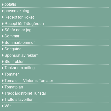
potatis
provsmakning
Recept för Köket
Recept för Trädgården
Såhär odlar jag
Sommar
Sommarblommor
Sortguide
Sponsrat av reklam
Stenfrukter
Tankar om odling
Tomater
Tomater – Vinterns Tomater
Tomatplan
Trädgårdstrollet Turistar
Trollets favoriter
Vår