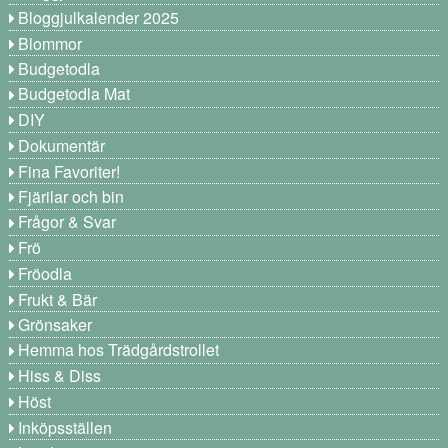
Bloggjulkalender 2025
Blommor
Budgetodla
Budgetodla Mat
DIY
Dokumentär
Fina Favoriter!
Fjärilar och bin
Frågor & Svar
Frö
Fröodla
Frukt & Bär
Grönsaker
Hemma hos Trädgårdstrollet
Hiss & Diss
Höst
Inköpsställen