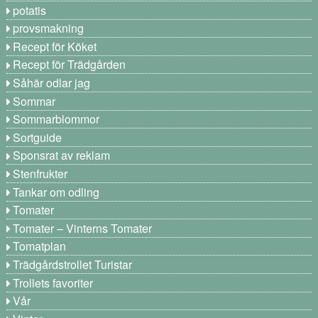
potatis
provsmakning
Recept för Köket
Recept för Trädgården
Såhär odlar jag
Sommar
Sommarblommor
Sortguide
Sponsrat av reklam
Stenfrukter
Tankar om odling
Tomater
Tomater – Vinterns Tomater
Tomatplan
Trädgårdstrollet Turistar
Trollets favoriter
Vår