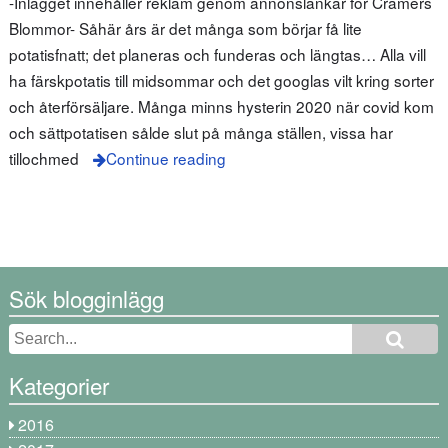
-Inlägget innehåller reklam genom annonslänkar för Cramers
Blommor- Såhär års är det många som börjar få lite
potatisfnatt; det planeras och funderas och längtas… Alla vill
ha färskpotatis till midsommar och det googlas vilt kring sorter
och återförsäljare. Många minns hysterin 2020 när covid kom
och sättpotatisen sålde slut på många ställen, vissa har
tillochmed
Continue reading
Sök blogginlägg
Kategorier
2016