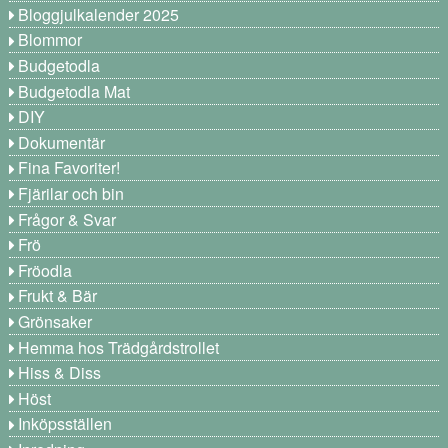
Bloggjulkalender 2025
Blommor
Budgetodla
Budgetodla Mat
DIY
Dokumentär
Fina Favoriter!
Fjärilar och bin
Frågor & Svar
Frö
Fröodla
Frukt & Bär
Grönsaker
Hemma hos Trädgårdstrollet
Hiss & Diss
Höst
Inköpsställen