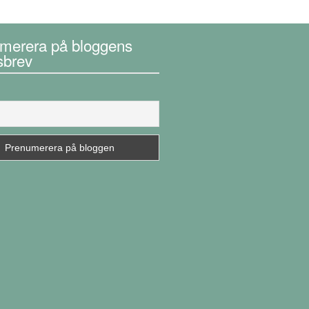
merera på bloggens
sbrev