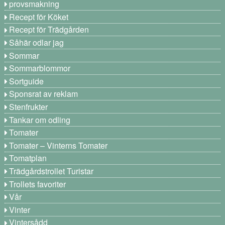
provsmakning
Recept för Köket
Recept för Trädgården
Såhär odlar jag
Sommar
Sommarblommor
Sortguide
Sponsrat av reklam
Stenfrukter
Tankar om odling
Tomater
Tomater – Vinterns Tomater
Tomatplan
Trädgårdstrollet Turistar
Trollets favoriter
Vår
Vinter
Vintersådd