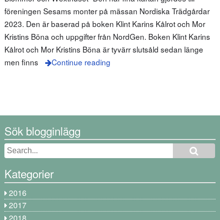
föreningen Sesams monter på mässan Nordiska Trädgårdar
2023. Den är baserad på boken Klint Karins Kålrot och Mor
Kristins Böna och uppgifter från NordGen. Boken Klint Karins
Kålrot och Mor Kristins Böna är tyvärr slutsåld sedan länge
men finns
Continue reading
Sök blogginlägg
Kategorier
2016
2017
2018