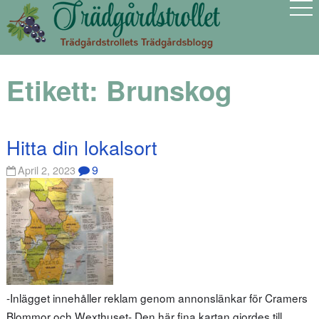
Etikett:
Brunskog
Hitta din lokalsort
9
April 2, 2023
-Inlägget innehåller reklam genom annonslänkar för Cramers
Blommor och Wexthuset- Den här fina kartan gjordes till