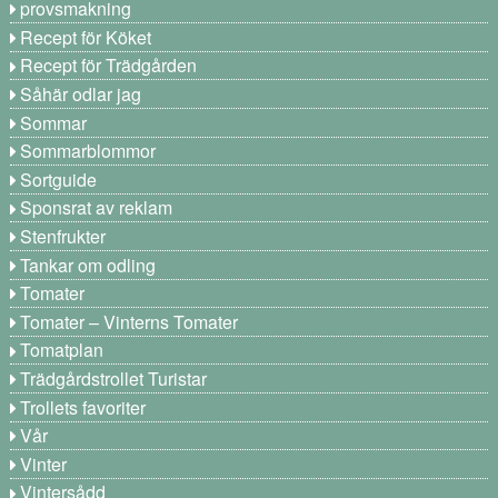
provsmakning
Recept för Köket
Recept för Trädgården
Såhär odlar jag
Sommar
Sommarblommor
Sortguide
Sponsrat av reklam
Stenfrukter
Tankar om odling
Tomater
Tomater – Vinterns Tomater
Tomatplan
Trädgårdstrollet Turistar
Trollets favoriter
Vår
Vinter
Vintersådd