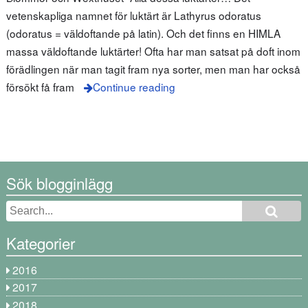
vetenskapliga namnet för luktärt är Lathyrus odoratus
(odoratus = väldoftande på latin). Och det finns en HIMLA
massa väldoftande luktärter! Ofta har man satsat på doft inom
förädlingen när man tagit fram nya sorter, men man har också
försökt få fram
Continue reading
Sök blogginlägg
Kategorier
2016
2017
2018