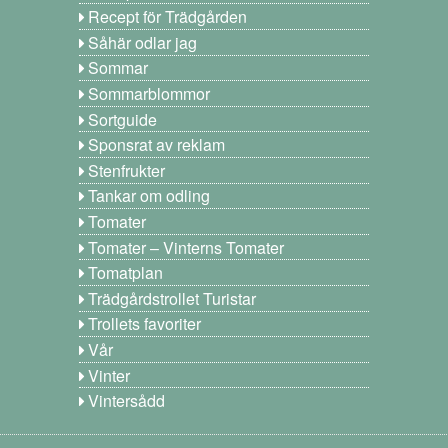
Recept för Trädgården
Såhär odlar jag
Sommar
Sommarblommor
Sortguide
Sponsrat av reklam
Stenfrukter
Tankar om odling
Tomater
Tomater – Vinterns Tomater
Tomatplan
Trädgårdstrollet Turistar
Trollets favoriter
Vår
Vinter
Vintersådd