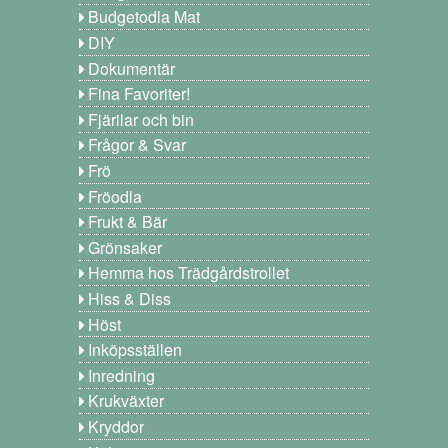
Budgetodla Mat
DIY
Dokumentär
Fina Favoriter!
Fjärilar och bin
Frågor & Svar
Frö
Fröodla
Frukt & Bär
Grönsaker
Hemma hos Trädgårdstrollet
Hiss & Diss
Höst
Inköpsställen
Inredning
Krukväxter
Kryddor