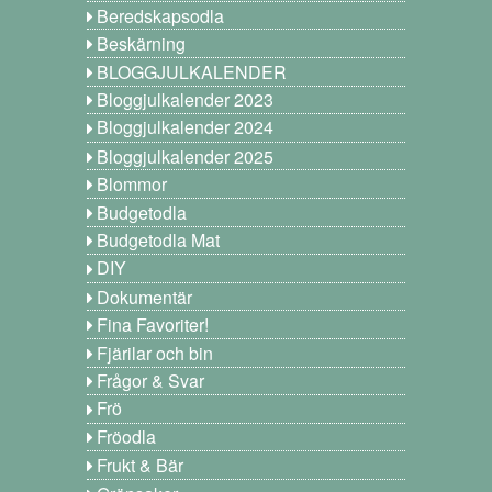
Beredskapsodla
Beskärning
BLOGGJULKALENDER
Bloggjulkalender 2023
Bloggjulkalender 2024
Bloggjulkalender 2025
Blommor
Budgetodla
Budgetodla Mat
DIY
Dokumentär
Fina Favoriter!
Fjärilar och bin
Frågor & Svar
Frö
Fröodla
Frukt & Bär