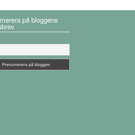
merera på bloggens
sbrev