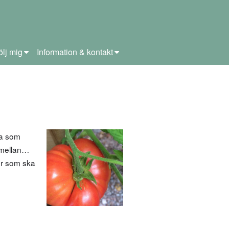
ölj mig
Information & kontakt
ga som
a mellan…
er som ska