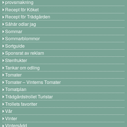
provsmakning
Recept för Köket
Recept för Trädgården
Såhär odlar jag
Sommar
Sommarblommor
Sortguide
Sponsrat av reklam
Stenfrukter
Tankar om odling
Tomater
Tomater – Vinterns Tomater
Tomatplan
Trädgårdstrollet Turistar
Trollets favoriter
Vår
Vinter
Vintersådd