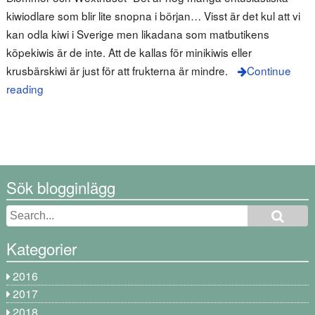
kiwiodlare som blir lite snopna i början… Visst är det kul att vi
kan odla kiwi i Sverige men likadana som matbutikens
köpekiwis är de inte. Att de kallas för minikiwis eller
krusbärskiwi är just för att frukterna är mindre.
Continue
reading
Sök blogginlägg
Kategorier
2016
2017
2018