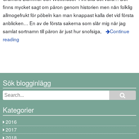
finns mycket sagt om päron genom historien men nån folklig
allmogefrukt för pöbeln kan man knappast kalla det vid första
anblicken… En av de första sakerna som slår mig när jag
samlat sortnamn till päron är just hur snofsiga,
Continue
reading
Sök blogginlägg
Kategorier
2016
2017
2018