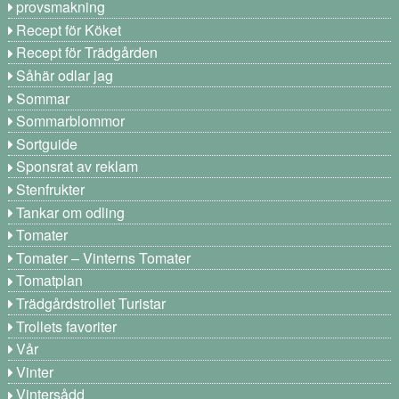
provsmakning
Recept för Köket
Recept för Trädgården
Såhär odlar jag
Sommar
Sommarblommor
Sortguide
Sponsrat av reklam
Stenfrukter
Tankar om odling
Tomater
Tomater – Vinterns Tomater
Tomatplan
Trädgårdstrollet Turistar
Trollets favoriter
Vår
Vinter
Vintersådd