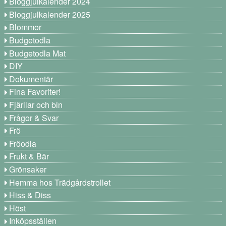
Bloggjulkalender 2024
Bloggjulkalender 2025
Blommor
Budgetodla
Budgetodla Mat
DIY
Dokumentär
Fina Favoriter!
Fjärilar och bin
Frågor & Svar
Frö
Fröodla
Frukt & Bär
Grönsaker
Hemma hos Trädgårdstrollet
Hiss & Diss
Höst
Inköpsställen