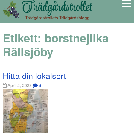
Etikett:
borstnejlika
Rällsjöby
Hitta din lokalsort
9
April 2, 2023