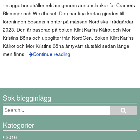
-Inlägget innehåller reklam genom annonslänkar för Cramers
Blommor och Wexthuset- Den här fina kartan gjordes till
föreningen Sesams monter på mässan Nordiska Trädgårdar
2023. Den är baserad på boken Klint Karins Kålrot och Mor
Kristins Böna och uppgifter från NordGen. Boken Klint Karins
Kålrot och Mor Kristins Böna är tyvärr slutsåld sedan länge
men finns
Continue reading
Sök blogginlägg
Kategorier
2016