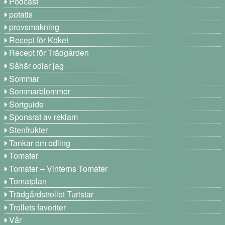
Podcast
potatis
provsmakning
Recept för Köket
Recept för Trädgården
Såhär odlar jag
Sommar
Sommarblommor
Sortguide
Sponsrat av reklam
Stenfrukter
Tankar om odling
Tomater
Tomater – Vinterns Tomater
Tomatplan
Trädgårdstrollet Turistar
Trollets favoriter
Vår