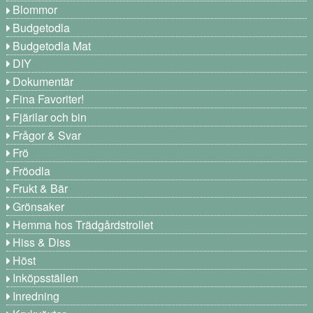
Blommor
Budgetodla
Budgetodla Mat
DIY
Dokumentär
Fina Favoriter!
Fjärilar och bin
Frågor & Svar
Frö
Fröodla
Frukt & Bär
Grönsaker
Hemma hos Trädgårdstrollet
Hiss & Diss
Höst
Inköpsställen
Inredning