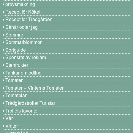
provsmakning
Recept för Köket
Recept för Trädgården
Såhär odlar jag
Sommar
Sommarblommor
Sortguide
Sponsrat av reklam
Stenfrukter
Tankar om odling
Tomater
Tomater – Vinterns Tomater
Tomatplan
Trädgårdstrollet Turistar
Trollets favoriter
Vår
Vinter