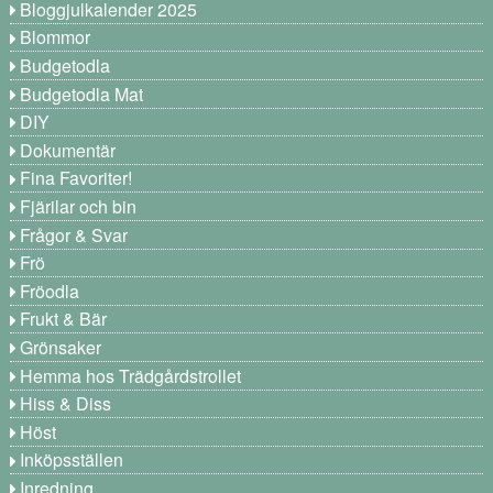
Bloggjulkalender 2025
Blommor
Budgetodla
Budgetodla Mat
DIY
Dokumentär
Fina Favoriter!
Fjärilar och bin
Frågor & Svar
Frö
Fröodla
Frukt & Bär
Grönsaker
Hemma hos Trädgårdstrollet
Hiss & Diss
Höst
Inköpsställen
Inredning