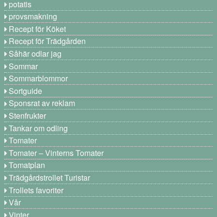
potatis
provsmakning
Recept för Köket
Recept för Trädgården
Såhär odlar jag
Sommar
Sommarblommor
Sortguide
Sponsrat av reklam
Stenfrukter
Tankar om odling
Tomater
Tomater – Vinterns Tomater
Tomatplan
Trädgårdstrollet Turistar
Trollets favoriter
Vår
Vinter