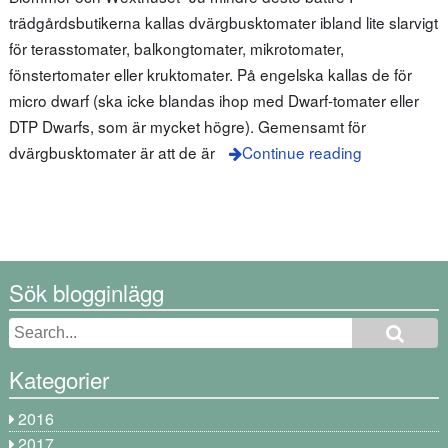
trädgårdsbutikerna kallas dvärgbusktomater ibland lite slarvigt
för terasstomater, balkongtomater, mikrotomater,
fönstertomater eller kruktomater. På engelska kallas de för
micro dwarf (ska icke blandas ihop med Dwarf-tomater eller
DTP Dwarfs, som är mycket högre). Gemensamt för
dvärgbusktomater är att de är
Continue reading
Sök blogginlägg
Kategorier
2016
2017