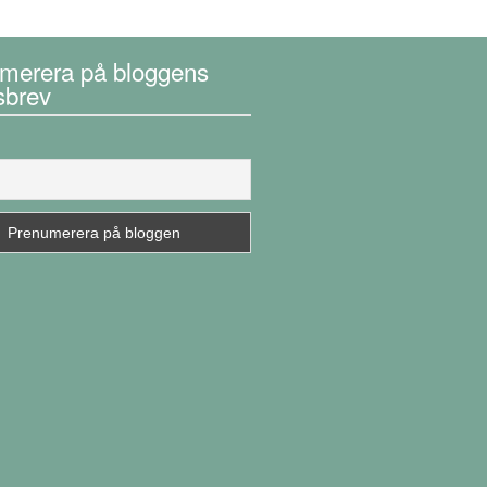
merera på bloggens
sbrev