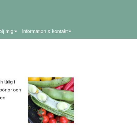
ölj mig
Information & kontakt
tålig i
 bönor och
 en