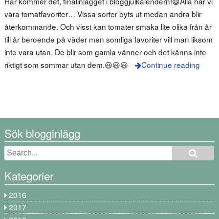
Här kommer det, finalinlägget i bloggjulkalendern!😃Alla har vi
våra tomatfavoriter… Vissa sorter byts ut medan andra blir
återkommande. Och visst kan tomater smaka lite olika från år
till år beroende på väder men somliga favoriter vill man liksom
inte vara utan. De blir som gamla vänner och det känns inte
riktigt som sommar utan dem.😃😃😃
Continue reading
Sök blogginlägg
Kategorier
2016
2017