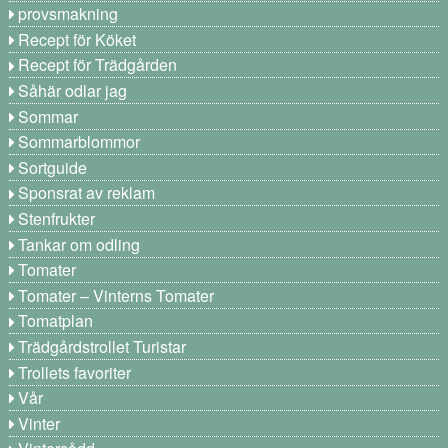
provsmakning
Recept för Köket
Recept för Trädgården
Såhär odlar jag
Sommar
Sommarblommor
Sortguide
Sponsrat av reklam
Stenfrukter
Tankar om odling
Tomater
Tomater – Vinterns Tomater
Tomatplan
Trädgårdstrollet Turistar
Trollets favoriter
Vår
Vinter