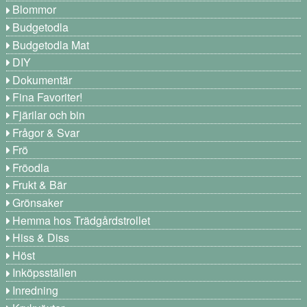
Blommor
Budgetodla
Budgetodla Mat
DIY
Dokumentär
Fina Favoriter!
Fjärilar och bin
Frågor & Svar
Frö
Fröodla
Frukt & Bär
Grönsaker
Hemma hos Trädgårdstrollet
Hiss & Diss
Höst
Inköpsställen
Inredning