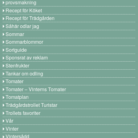
provsmakning
Recept för Köket
Recept för Trädgården
Såhär odlar jag
Sommar
Sommarblommor
Sortguide
Sponsrat av reklam
Stenfrukter
Tankar om odling
Tomater
Tomater – Vinterns Tomater
Tomatplan
Trädgårdstrollet Turistar
Trollets favoriter
Vår
Vinter
Vintersådd