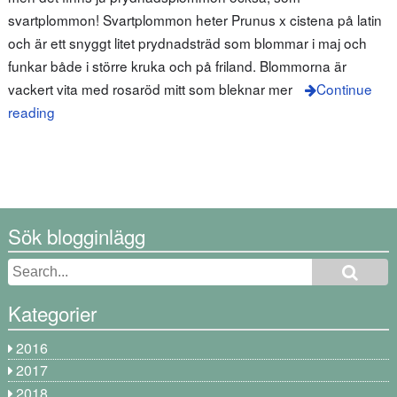
svartplommon! Svartplommon heter Prunus x cistena på latin
och är ett snyggt litet prydnadsträd som blommar i maj och
funkar både i större kruka och på friland. Blommorna är
vackert vita med rosaröd mitt som bleknar mer
Continue
reading
Sök blogginlägg
Kategorier
2016
2017
2018