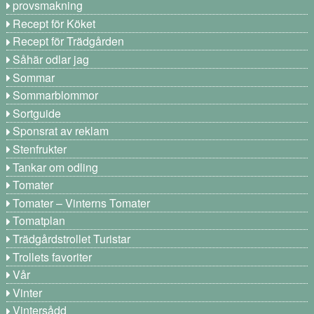
provsmakning
Recept för Köket
Recept för Trädgården
Såhär odlar jag
Sommar
Sommarblommor
Sortguide
Sponsrat av reklam
Stenfrukter
Tankar om odling
Tomater
Tomater – Vinterns Tomater
Tomatplan
Trädgårdstrollet Turistar
Trollets favoriter
Vår
Vinter
Vintersådd