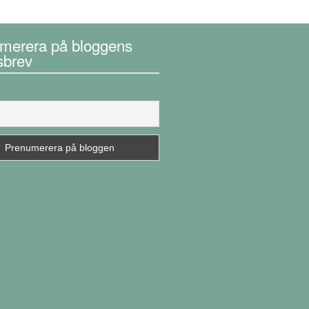
merera på bloggens
sbrev