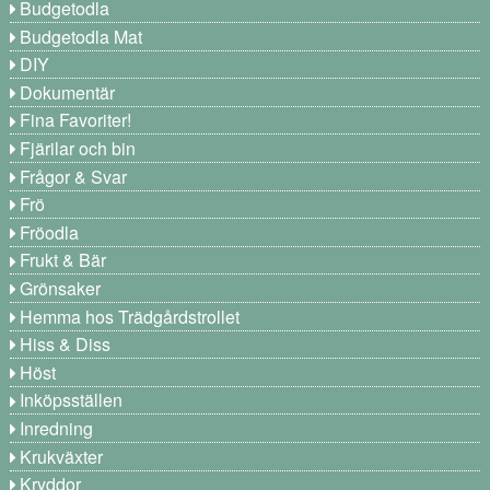
Budgetodla
Budgetodla Mat
DIY
Dokumentär
Fina Favoriter!
Fjärilar och bin
Frågor & Svar
Frö
Fröodla
Frukt & Bär
Grönsaker
Hemma hos Trädgårdstrollet
Hiss & Diss
Höst
Inköpsställen
Inredning
Krukväxter
Kryddor