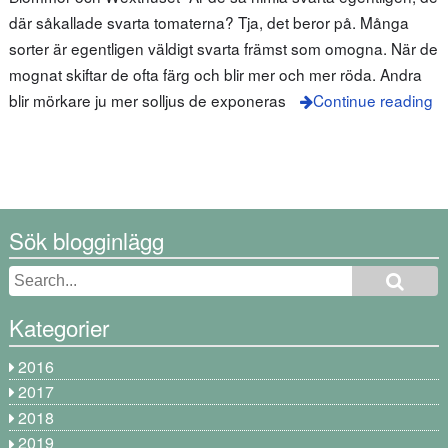
där såkallade svarta tomaterna? Tja, det beror på. Många
sorter är egentligen väldigt svarta främst som omogna. När de
mognat skiftar de ofta färg och blir mer och mer röda. Andra
blir mörkare ju mer solljus de exponeras
Continue reading
Sök blogginlägg
Kategorier
2016
2017
2018
2019