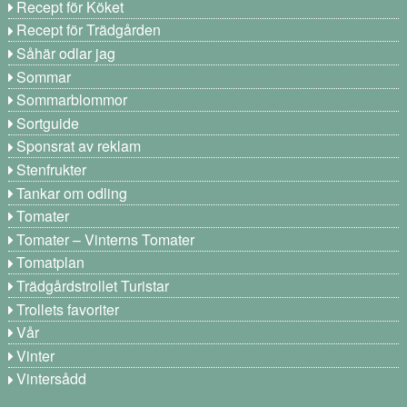
Recept för Köket
Recept för Trädgården
Såhär odlar jag
Sommar
Sommarblommor
Sortguide
Sponsrat av reklam
Stenfrukter
Tankar om odling
Tomater
Tomater – Vinterns Tomater
Tomatplan
Trädgårdstrollet Turistar
Trollets favoriter
Vår
Vinter
Vintersådd