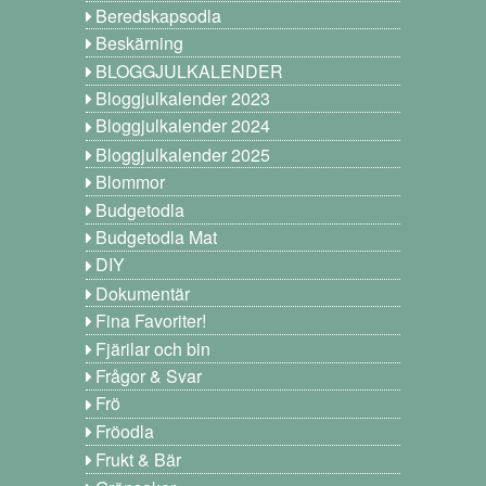
Beredskapsodla
Beskärning
BLOGGJULKALENDER
Bloggjulkalender 2023
Bloggjulkalender 2024
Bloggjulkalender 2025
Blommor
Budgetodla
Budgetodla Mat
DIY
Dokumentär
Fina Favoriter!
Fjärilar och bin
Frågor & Svar
Frö
Fröodla
Frukt & Bär