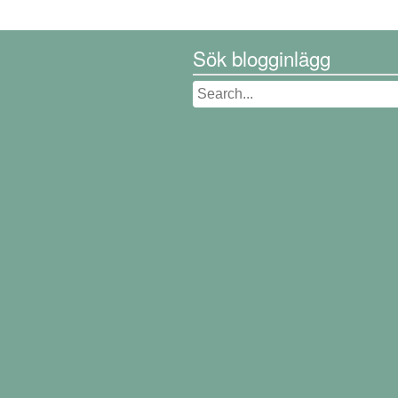
Sök blogginlägg