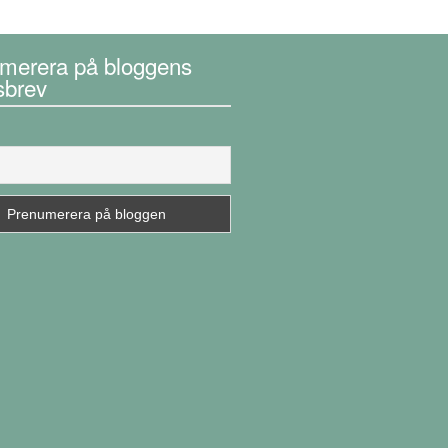
merera på bloggens
sbrev