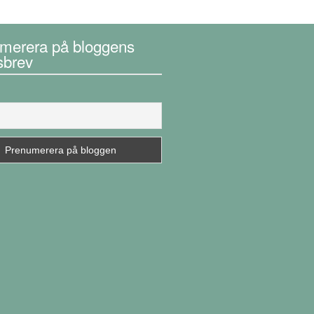
merera på bloggens
sbrev