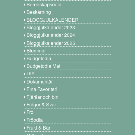
Beredskapsodla
Beskärning
BLOGGJULKALENDER
Bloggjulkalender 2023
Bloggjulkalender 2024
Bloggjulkalender 2025
Blommor
Budgetodla
Budgetodla Mat
DIY
Dokumentär
Fina Favoriter!
Fjärilar och bin
Frågor & Svar
Frö
Fröodla
Frukt & Bär