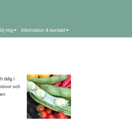
ölj mig
Information & kontakt
tålig i
 bönor och
 en