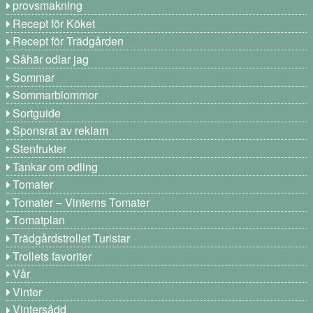
provsmakning
Recept för Köket
Recept för Trädgården
Såhär odlar jag
Sommar
Sommarblommor
Sortguide
Sponsrat av reklam
Stenfrukter
Tankar om odling
Tomater
Tomater – Vinterns Tomater
Tomatplan
Trädgårdstrollet Turistar
Trollets favoriter
Vår
Vinter
Vintersådd