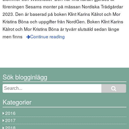
föreningen Sesams monter på mässan Nordiska Trädgårdar
2023. Den är baserad på boken Klint Karins Kålrot och Mor
Kristins Böna och uppgifter från NordGen. Boken Klint Karins
Kålrot och Mor Kristins Böna är tyvärr slutsåld sedan länge
men finns
Continue reading
Sök blogginlägg
Kategorier
2016
2017
2018