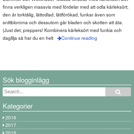
finns verkligen massvis med fördelar med att odla kärleksört;
den är torktålig, lättodlad, lättförökad, funkar även som
snittblomma och dessutom går bladen och skotten att äta.
(Just det, preppers! Kombinera kärleksört med funkia och
daglilja så har du en helt
Continue reading
Sök blogginlägg
Kategorier
2016
2017
2018