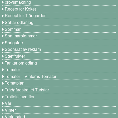
provsmakning
Recept för Köket
Recept för Trädgården
Såhär odlar jag
Sommar
Sommarblommor
Sortguide
Sponsrat av reklam
Stenfrukter
Tankar om odling
Tomater
Tomater – Vinterns Tomater
Tomatplan
Trädgårdstrollet Turistar
Trollets favoriter
Vår
Vinter
Vintersådd