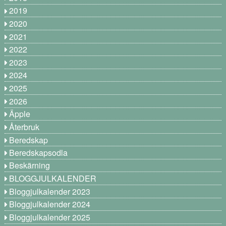
2019
2020
2021
2022
2023
2024
2025
2026
Äpple
Återbruk
Beredskap
Beredskapsodla
Beskärning
BLOGGJULKALENDER
Bloggjulkalender 2023
Bloggjulkalender 2024
Bloggjulkalender 2025