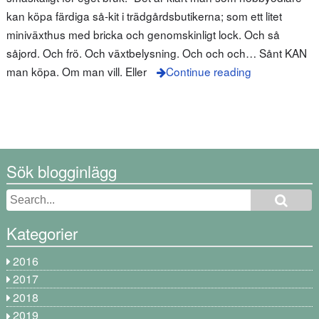
kan köpa färdiga så-kit i trädgårdsbutikerna; som ett litet
miniväxthus med bricka och genomskinligt lock. Och så
såjord. Och frö. Och växtbelysning. Och och och… Sånt KAN
man köpa. Om man vill. Eller
Continue reading
Sök blogginlägg
Kategorier
2016
2017
2018
2019