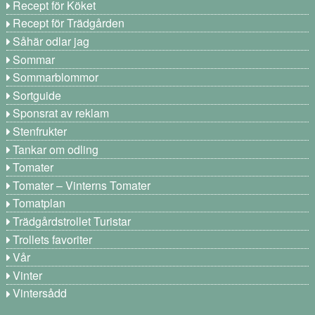
Recept för Köket
Recept för Trädgården
Såhär odlar jag
Sommar
Sommarblommor
Sortguide
Sponsrat av reklam
Stenfrukter
Tankar om odling
Tomater
Tomater – Vinterns Tomater
Tomatplan
Trädgårdstrollet Turistar
Trollets favoriter
Vår
Vinter
Vintersådd