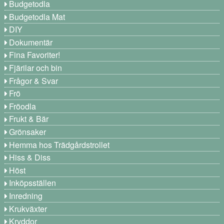
Budgetodla
Budgetodla Mat
DIY
Dokumentär
Fina Favoriter!
Fjärilar och bin
Frågor & Svar
Frö
Fröodla
Frukt & Bär
Grönsaker
Hemma hos Trädgårdstrollet
Hiss & Diss
Höst
Inköpsställen
Inredning
Krukväxter
Kryddor