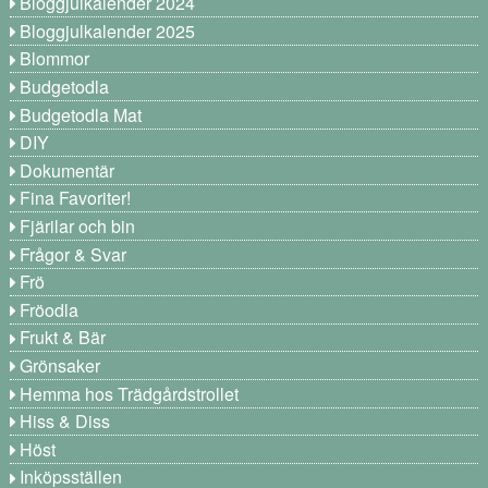
Bloggjulkalender 2024
Bloggjulkalender 2025
Blommor
Budgetodla
Budgetodla Mat
DIY
Dokumentär
Fina Favoriter!
Fjärilar och bin
Frågor & Svar
Frö
Fröodla
Frukt & Bär
Grönsaker
Hemma hos Trädgårdstrollet
Hiss & Diss
Höst
Inköpsställen