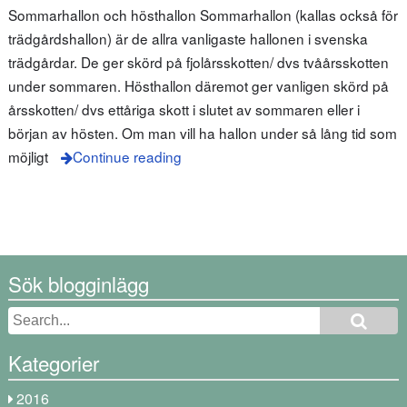
Sommarhallon och hösthallon Sommarhallon (kallas också för
trädgårdshallon) är de allra vanligaste hallonen i svenska
trädgårdar. De ger skörd på fjolårsskotten/ dvs tvåårsskotten
under sommaren. Hösthallon däremot ger vanligen skörd på
årsskotten/ dvs ettåriga skott i slutet av sommaren eller i
början av hösten. Om man vill ha hallon under så lång tid som
möjligt
Continue reading
Sök blogginlägg
Kategorier
2016