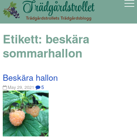
Etikett:
beskära
sommarhallon
Beskära hallon
5
May 29, 2021