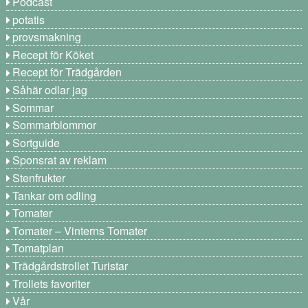
Podcast
potatis
provsmakning
Recept för Köket
Recept för Trädgården
Såhär odlar jag
Sommar
Sommarblommor
Sortguide
Sponsrat av reklam
Stenfrukter
Tankar om odling
Tomater
Tomater – Vinterns Tomater
Tomatplan
Trädgårdstrollet Turistar
Trollets favoriter
Vår