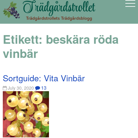
Etikett:
beskära röda
vinbär
Sortguide: Vita Vinbär
13
July 30, 2020