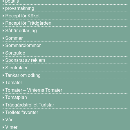
potatis
provsmakning
Recept för Köket
Recept för Trädgården
Såhär odlar jag
Sommar
Sommarblommor
Sortguide
Sponsrat av reklam
Stenfrukter
Tankar om odling
Tomater
Tomater – Vinterns Tomater
Tomatplan
Trädgårdstrollet Turistar
Trollets favoriter
Vår
Vinter