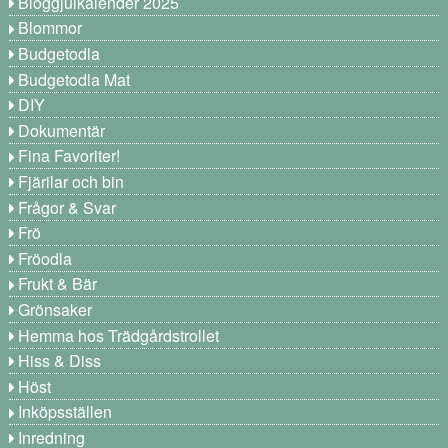
Bloggjulkalender 2025
Blommor
Budgetodla
Budgetodla Mat
DIY
Dokumentär
Fina Favoriter!
Fjärilar och bin
Frågor & Svar
Frö
Fröodla
Frukt & Bär
Grönsaker
Hemma hos Trädgårdstrollet
Hiss & Diss
Höst
Inköpsställen
Inredning