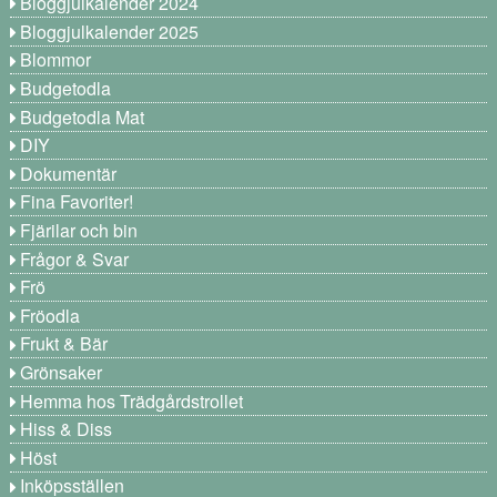
Bloggjulkalender 2024
Bloggjulkalender 2025
Blommor
Budgetodla
Budgetodla Mat
DIY
Dokumentär
Fina Favoriter!
Fjärilar och bin
Frågor & Svar
Frö
Fröodla
Frukt & Bär
Grönsaker
Hemma hos Trädgårdstrollet
Hiss & Diss
Höst
Inköpsställen