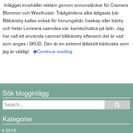
-Inlägget innehåller reklam genom annonslänkar för Cramers
Blommor och Wexthuset- Trädgårdens allra tidigaste bär
Blåbärstry kallas också för honungsbär, haskap eller bärtry
och heter Lonicera caerulea var. kamtschatica på latin. Jag
har valt att använda namnet blåbärstry eftersom det är vad
som anges i SKUD. Den är en extremt lättskött bärbuske som
jag är väldigt
Continue reading
Sök blogginlägg
Kategorier
2016