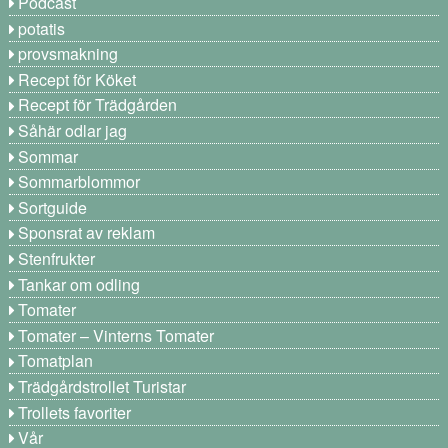
Podcast
potatis
provsmakning
Recept för Köket
Recept för Trädgården
Såhär odlar jag
Sommar
Sommarblommor
Sortguide
Sponsrat av reklam
Stenfrukter
Tankar om odling
Tomater
Tomater – Vinterns Tomater
Tomatplan
Trädgårdstrollet Turistar
Trollets favoriter
Vår