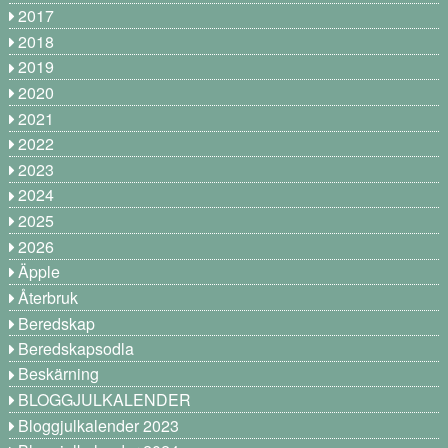
2017
2018
2019
2020
2021
2022
2023
2024
2025
2026
Äpple
Återbruk
Beredskap
Beredskapsodla
Beskärning
BLOGGJULKALENDER
Bloggjulkalender 2023