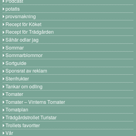
Podcast
potatis
provsmakning
Recept för Köket
Recept för Trädgården
Såhär odlar jag
Sommar
Sommarblommor
Sortguide
Sponsrat av reklam
Stenfrukter
Tankar om odling
Tomater
Tomater – Vinterns Tomater
Tomatplan
Trädgårdstrollet Turistar
Trollets favoriter
Vår