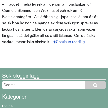
– Inlägget innehåller reklam genom annonslänkar för
Cramers Blommor och Wexthuset och reklam för
Blomsterträdgårn– Att förälska sig i japanska lönnar är lätt,
särskilt på hösten då många av dem verkligen sprakar av
läckra höstfärger… Men de är surjordsväxter som växer
långsamt så det gäller att odla sitt tålamod. Om du älskar
vackra, romantiska bladverk
Continue reading
Sök blogginlägg
Kategorier
2016