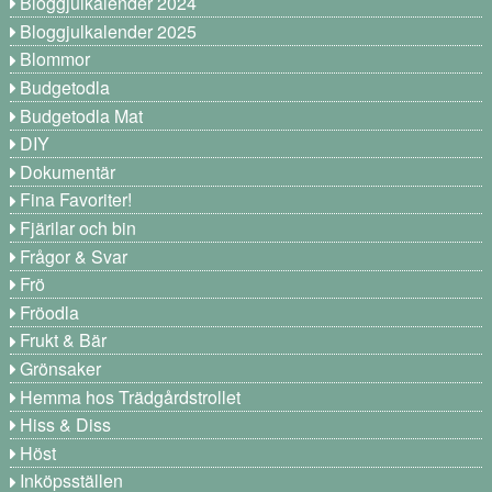
Bloggjulkalender 2024
Bloggjulkalender 2025
Blommor
Budgetodla
Budgetodla Mat
DIY
Dokumentär
Fina Favoriter!
Fjärilar och bin
Frågor & Svar
Frö
Fröodla
Frukt & Bär
Grönsaker
Hemma hos Trädgårdstrollet
Hiss & Diss
Höst
Inköpsställen