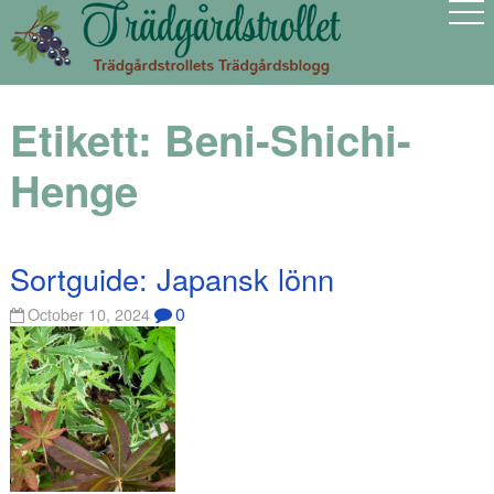
Etikett:
Beni-Shichi-
Henge
Sortguide: Japansk lönn
0
October 10, 2024