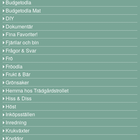
Budgetodla
Budgetodla Mat
DIY
Dokumentär
Fina Favoriter!
Fjärilar och bin
Frågor & Svar
Frö
Fröodla
Frukt & Bär
Grönsaker
Hemma hos Trädgårdstrollet
Hiss & Diss
Höst
Inköpsställen
Inredning
Krukväxter
Kryddor