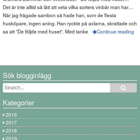
Det är inte alltid så lätt att veta vilka sorters vinbär man har…
När jag frågade sambon så hade han, som de flesta
husköpare, ingen aning. Han ryckte på axlarna, skrattade och
sa att ”De följde med huset”. Med tanke
Continue reading
Sök blogginlägg
Kategorier
2016
2017
2018
2019