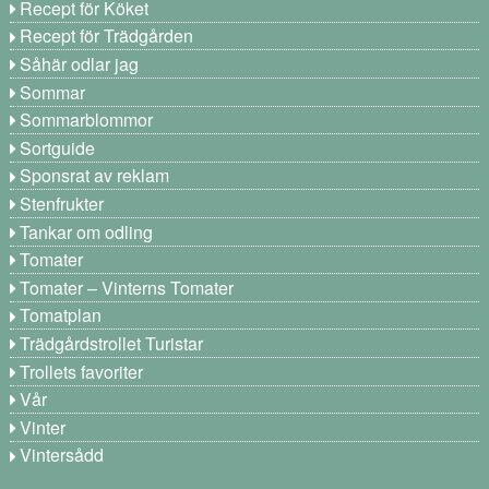
Recept för Köket
Recept för Trädgården
Såhär odlar jag
Sommar
Sommarblommor
Sortguide
Sponsrat av reklam
Stenfrukter
Tankar om odling
Tomater
Tomater – Vinterns Tomater
Tomatplan
Trädgårdstrollet Turistar
Trollets favoriter
Vår
Vinter
Vintersådd