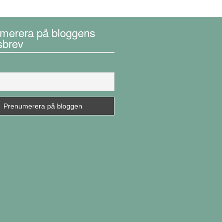
merera på bloggens
sbrev