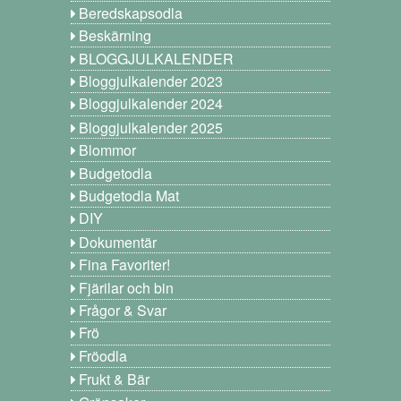
Beredskapsodla
Beskärning
BLOGGJULKALENDER
Bloggjulkalender 2023
Bloggjulkalender 2024
Bloggjulkalender 2025
Blommor
Budgetodla
Budgetodla Mat
DIY
Dokumentär
Fina Favoriter!
Fjärilar och bin
Frågor & Svar
Frö
Fröodla
Frukt & Bär