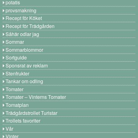
potatis
provsmakning
Recept för Köket
Recept för Trädgården
Såhär odlar jag
Sommar
Sommarblommor
Sortguide
Sponsrat av reklam
Stenfrukter
Tankar om odling
Tomater
Tomater – Vinterns Tomater
Tomatplan
Trädgårdstrollet Turistar
Trollets favoriter
Vår
Vinter