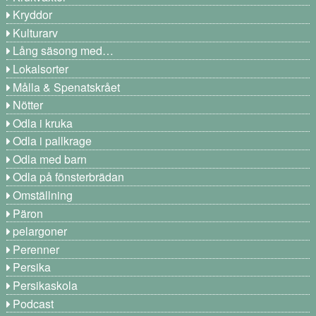
Kryddor
Kulturarv
Lång säsong med…
Lokalsorter
Målla & Spenatskrået
Nötter
Odla i kruka
Odla i pallkrage
Odla med barn
Odla på fönsterbrädan
Omställning
Päron
pelargoner
Perenner
Persika
Persikaskola
Podcast