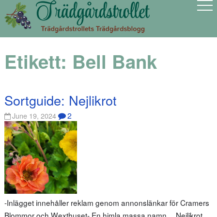
Etikett:
Bell Bank
Sortguide: Nejlikrot
2
June 19, 2024
-Inlägget innehåller reklam genom annonslänkar för Cramers
Blommor och Wexthuset- En himla massa namn… Nejlikrot