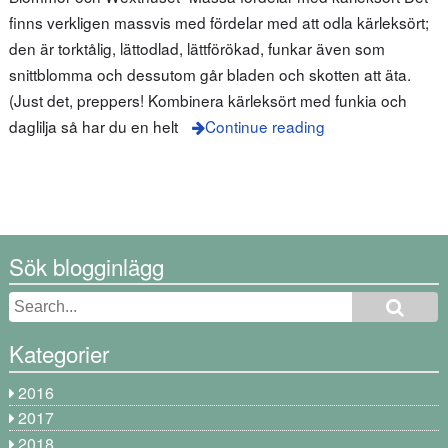
finns verkligen massvis med fördelar med att odla kärleksört;
den är torktålig, lättodlad, lättförökad, funkar även som
snittblomma och dessutom går bladen och skotten att äta.
(Just det, preppers! Kombinera kärleksört med funkia och
daglilja så har du en helt
Continue reading
Sök blogginlägg
Kategorier
2016
2017
2018