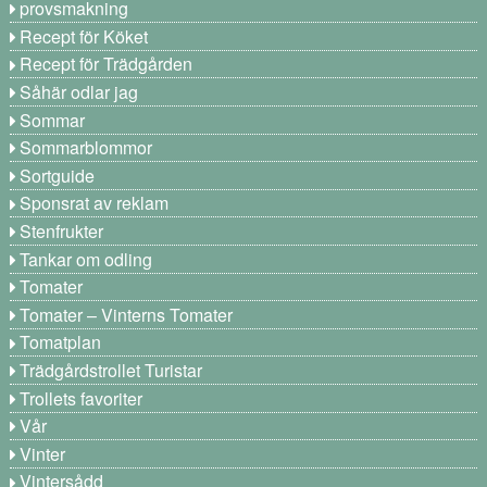
provsmakning
Recept för Köket
Recept för Trädgården
Såhär odlar jag
Sommar
Sommarblommor
Sortguide
Sponsrat av reklam
Stenfrukter
Tankar om odling
Tomater
Tomater – Vinterns Tomater
Tomatplan
Trädgårdstrollet Turistar
Trollets favoriter
Vår
Vinter
Vintersådd