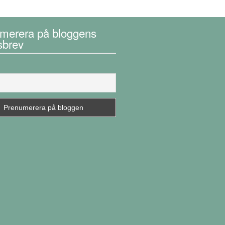
merera på bloggens
sbrev