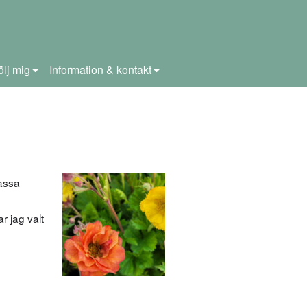
ölj mig
Information & kontakt
assa
ar jag valt