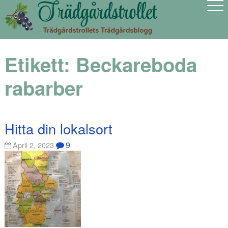
Etikett:
Beckareboda
rabarber
Hitta din lokalsort
9
April 2, 2023