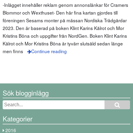
-Inlägget innehåller reklam genom annonslänkar för Cramers
Blommor och Wexthuset- Den här fina kartan gjordes till
föreningen Sesams monter på mässan Nordiska Trädgårdar
2023. Den är baserad på boken Klint Karins Kålrot och Mor
Kristins Böna och uppgifter från NordGen. Boken Klint Karins
Kålrot och Mor Kristins Böna är tyvärr slutsåld sedan länge
men finns
Continue reading
Sök blogginlägg
Kategorier
2016