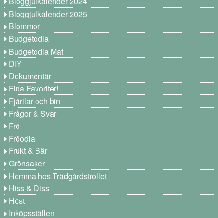
Bloggjulkalender 2024
Bloggjulkalender 2025
Blommor
Budgetodla
Budgetodla Mat
DIY
Dokumentär
Fina Favoriter!
Fjärilar och bin
Frågor & Svar
Frö
Fröodla
Frukt & Bär
Grönsaker
Hemma hos Trädgårdstrollet
Hiss & Diss
Höst
Inköpsställen