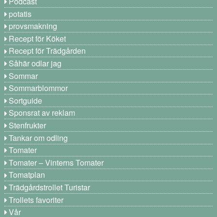
Podcast
potatis
provsmakning
Recept för Köket
Recept för Trädgården
Såhär odlar jag
Sommar
Sommarblommor
Sortguide
Sponsrat av reklam
Stenfrukter
Tankar om odling
Tomater
Tomater – Vinterns Tomater
Tomatplan
Trädgårdstrollet Turistar
Trollets favoriter
Vår